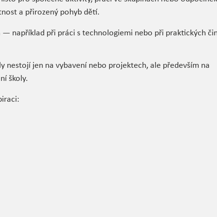
tnost a přirozený pohyb dětí.
— například při práci s technologiemi nebo při praktických či
ly nestojí jen na vybavení nebo projektech, ale především na
í školy.
iraci: