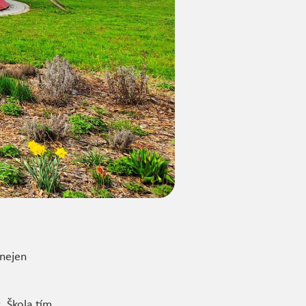
 nejen
. Škola tím