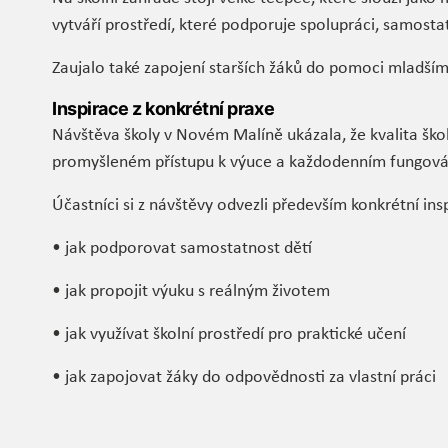
vytváří prostředí, které podporuje spolupráci, samosta
Zaujalo také zapojení starších žáků do pomoci mladším 
Inspirace z konkrétní praxe
Návštěva školy v Novém Malíně ukázala, že kvalita ško
promyšleném přístupu k výuce a každodenním fungován
Účastníci si z návštěvy odvezli především konkrétní insp
• jak podporovat samostatnost dětí
• jak propojit výuku s reálným životem
• jak využívat školní prostředí pro praktické učení
• jak zapojovat žáky do odpovědnosti za vlastní práci