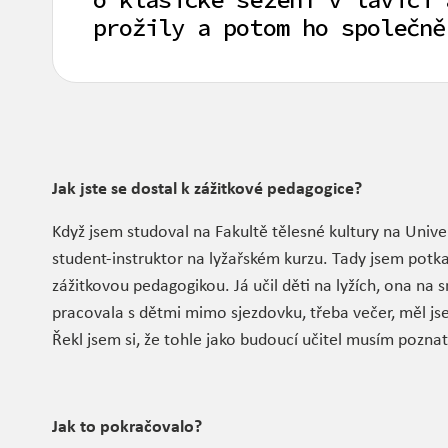
prožily a potom ho společně
Jak jste se dostal k zážitkové pedagogice?
Když jsem studoval na Fakultě tělesné kultury na Univ
student-instruktor na lyžařském kurzu. Tady jsem potka
zážitkovou pedagogikou. Já učil děti na lyžích, ona na 
pracovala s dětmi mimo sjezdovku, třeba večer, měl jsem
Řekl jsem si, že tohle jako budoucí učitel musím poznat
Jak to pokračovalo?