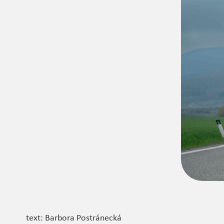
text: Barbora Postránecká