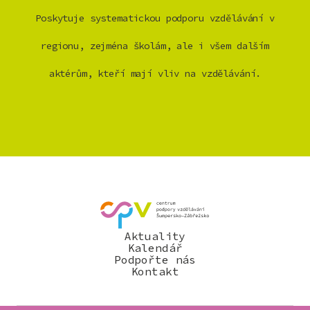
Poskytuje systematickou podporu vzdělávání v
regionu, zejména školám, ale i všem dalším
aktérům, kteří mají vliv na vzdělávání.
Aktuality
Kalendář
Podpořte nás
Kontakt