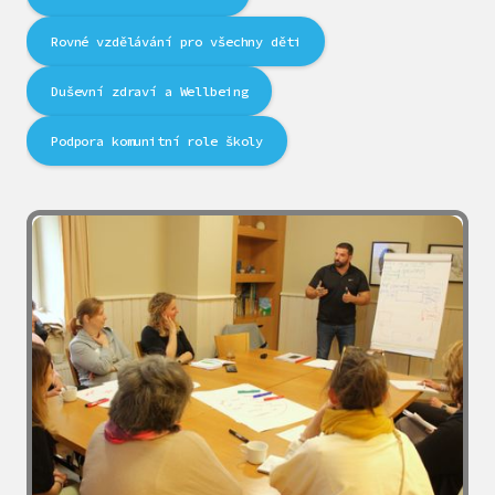
Rovné vzdělávání pro všechny děti
Duševní zdraví a Wellbeing
Podpora komunitní role školy