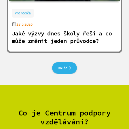
Pro rodiče
28.5.2026
Jaké výzvy dnes školy řeší a co
může změnit jeden průvodce?
Další
Co je Centrum podpory
vzdělávání?