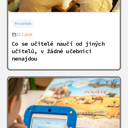
Pro učitele
23.7.2026
Co se učitelé naučí od jiných
učitelů, v žádné učebnici
nenajdou