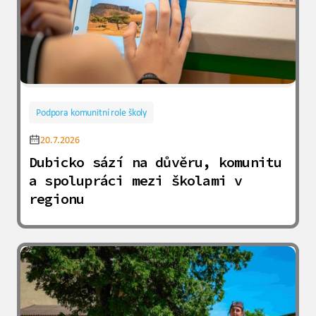
Podpora komunitní role školy
20.7.2026
Dubicko sází na důvěru, komunitu
a spolupráci mezi školami v
regionu