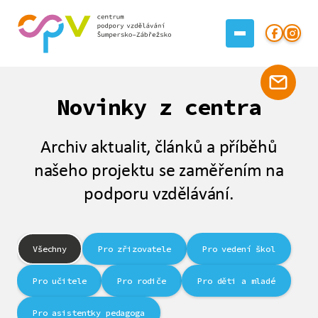
Novinky z centra
Archiv aktualit, článků a příběhů
našeho projektu se zaměřením na
podporu vzdělávání.
Všechny
Pro zřizovatele
Pro vedení škol
Pro učitele
Pro rodiče
Pro děti a mladé
Pro asistentky pedagoga