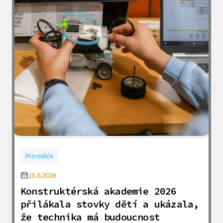
Pro rodiče
15.6.2026
Konstruktérská akademie 2026
přilákala stovky dětí a ukázala,
že technika má budoucnost