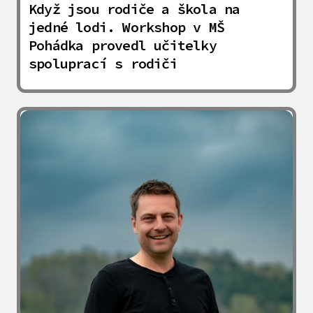
Když jsou rodiče a škola na
jedné lodi. Workshop v MŠ
Pohádka provedl učitelky
spoluprací s rodiči